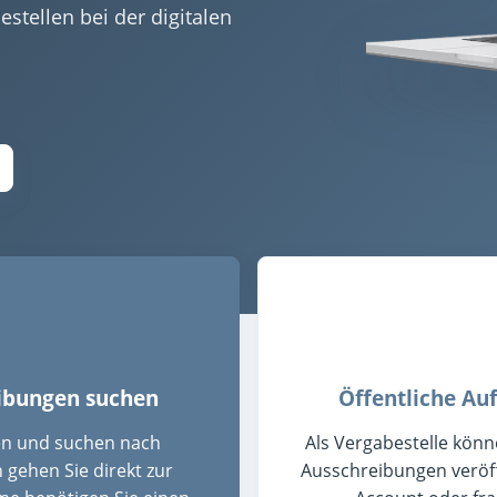
tellen bei der digitalen
eibungen suchen
Öffentliche Au
en und suchen nach
Als Vergabestelle könn
gehen Sie direkt zur
Ausschreibungen veröffe