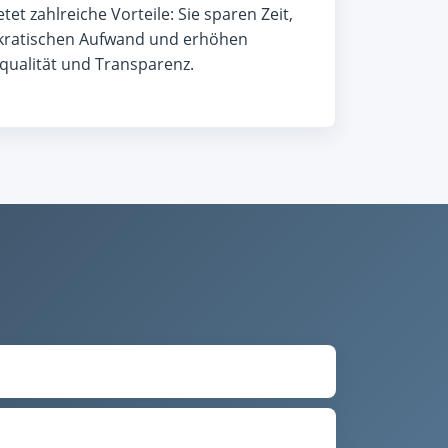
tet zahlreiche Vorteile: Sie sparen Zeit,
kratischen Aufwand und erhöhen
ualität und Transparenz.