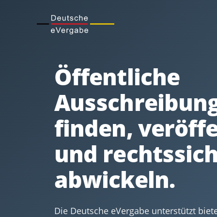
Öffentliche
Ausschreibung
finden, veröff
und rechtssic
abwickeln.
Die Deutsche eVergabe unterstützt bie