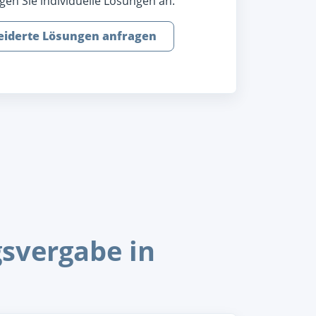
gen Sie individuelle Lösungen an.
iderte Lösungen anfragen
gsvergabe in