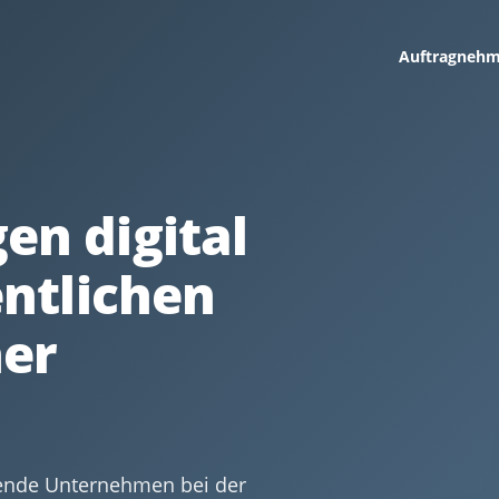
Auftragnehm
en digital
entlichen
her
tende Unternehmen bei der