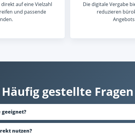
irekt auf eine Vielzahl
Die digitale Vergabe bie
greifen und passende
reduzieren büro
finden.
Angebotsq
Häufig gestellte Fragen
e geeignet?
irekt nutzen?