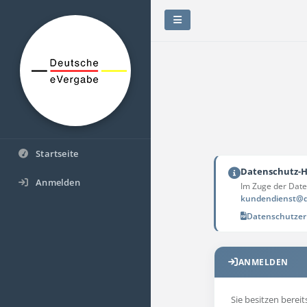
Startseite
Datenschutz-H
Anmelden
Im Zuge der Date
kundendienst@d
Datenschutzer
ANMELDEN
Sie besitzen bereit