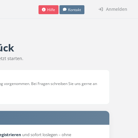
Anmelden
Hilfe
Kontakt
ück
tzt starten.
ng vorgenommen. Bei Fragen schreiben Sie uns gerne an
egistrieren
und sofort loslegen – ohne