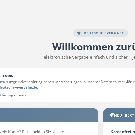
DEUTSCHE EVERGABE
Willkommen zur
elektronische Vergabe einfach und sicher – je
inweis
nschutzgrundverordnung haben wir Änderungen in unserer Datenschutzerkläru
eutsche-evergabe.de
.
klärung öffnen
NEU HIER?
s ein Konto? Bitte melden Sie sich an.
Kostenfrei r