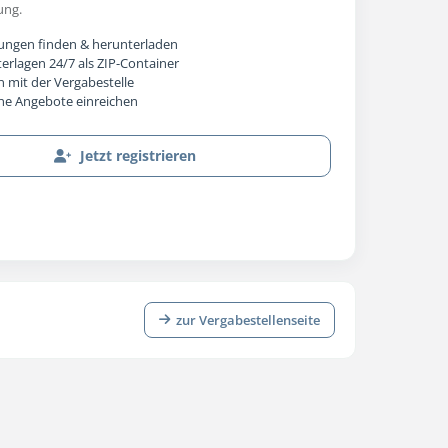
ung.
ungen finden & herunterladen
rlagen 24/7 als ZIP-Container
 mit der Vergabestelle
che Angebote einreichen
Jetzt registrieren
zur Vergabestellenseite