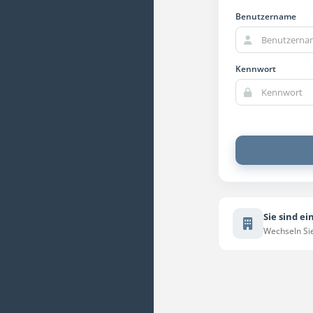
Benutzername
Kennwort
Sie sind ei
Wechseln Sie