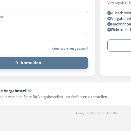
Vertragsbind
Ausschreib
Vergabeunte
Nachrichten
Elektronis
Kennwort vergessen?
Anmelden
ne Vergabestelle?
 zur Anmelde-Seite für Vergabestellen, um Verfahren zu erstellen.
Healy Hudson GmbH © 2026